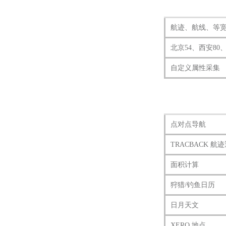
航迹、航线、等
北京54、西安80、C
自定义属性采集
点对点导航
TRACBACK 航
面积计算
狩猎/钓鱼日历
日月天文
XERO 地点