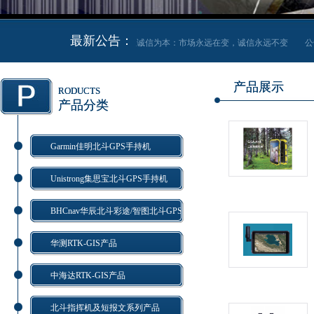
最新公告：
公告信息诚信为本：市场永远在变，诚信永远不变
公
产品展示
RODUCTS
产品分类
Garmin佳明北斗GPS手持机
Unistrong集思宝北斗GPS手持机
BHCnav华辰北斗彩途/智图北斗GPS
华测RTK-GIS产品
中海达RTK-GIS产品
北斗指挥机及短报文系列产品