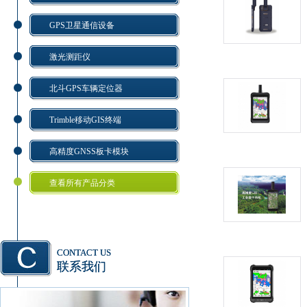
GPS卫星通信设备
激光测距仪
北斗GPS车辆定位器
Trimble移动GIS终端
高精度GNSS板卡模块
查看所有产品分类
CONTACT US
联系我们