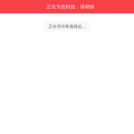
正在为您转接，请稍候
正在等待客服接起...